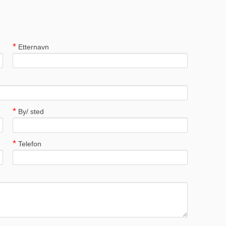
Etternavn
By/ sted
Telefon