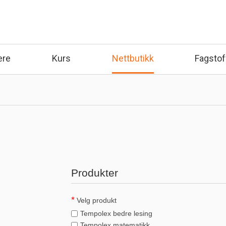
ere
Kurs
Nettbutikk
Fagstof
Produkter
Velg produkt
Tempolex bedre lesing
Tempolex matematikk