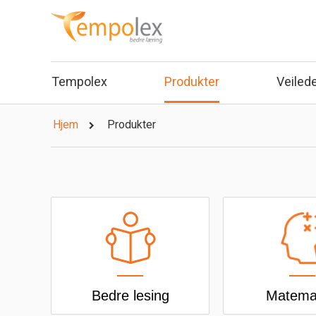
Tempolex
Produkter
Veiled
Hjem
Produkter
Bedre lesing
Matema