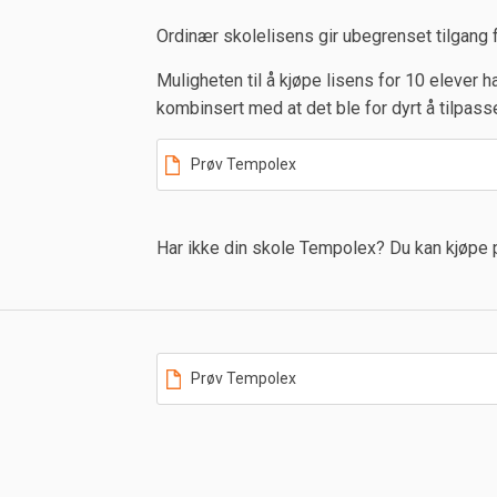
Ordinær skolelisens gir ubegrenset tilgang f
Muligheten til å kjøpe lisens for 10 elever h
kombinsert med at det ble for dyrt å tilpasse
Prøv Tempolex
Har ikke din skole Tempolex? Du kan kjøpe pr
Prøv Tempolex