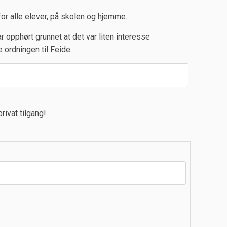
or alle elever, på skolen og hjemme.
ar opphørt grunnet at det var liten interesse
 ordningen til Feide.
ivat tilgang!