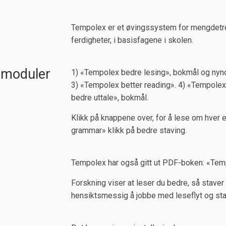
Tempolex er et øvingssystem for mengdetr
ferdigheter, i basisfagene i skolen.
smoduler
1) «Tempolex bedre lesing», bokmål og nyn
3) «Tempolex better reading». 4) «Tempolex
bedre uttale», bokmål.
Klikk på knappene over, for å lese om hver 
grammar» klikk på bedre staving.
Tempolex har også gitt ut PDF-boken: «Tem
Forskning viser at leser du bedre, så staver
hensiktsmessig å jobbe med leseflyt og stavi