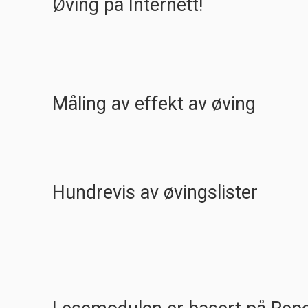
Øving på Internett!
Måling av effekt av øving
Hundrevis av øvingslister