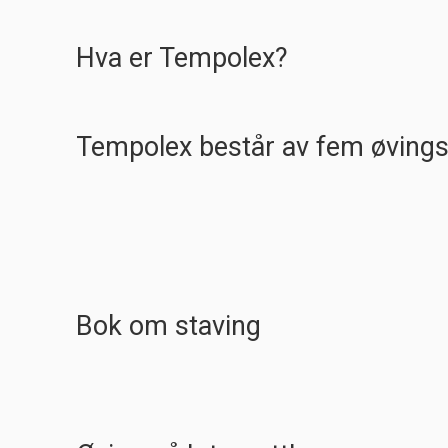
Hva er Tempolex?
Tempolex består av fem øving
Bok om staving