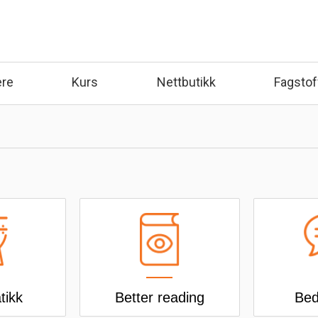
ere
Kurs
Nettbutikk
Fagstof
tikk
Better reading
Bed