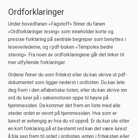
Ordforklaringer
Under hovedfanen «Fagstoff» finner du fanen
«Ordforklaringer lesing» som inneholder korte og
presise forklaring på sentrale begreper som benyttes i
leseveilederne, og i pdf-boken «Tempolex bedre
staving». Fra noen av ordforklaringene går det linker til
mer utfyllende forklaringer.
Ordene finner du som fritekst eller du kan skrive ut pdf-
dokumentet som ligger nederst i ordlisten. Du kan lete
deg frem i den alfabetiske listen, eller du kan skrive inn
ord du lurer på i søkemotoren oppe til høyre på
hjemmesiden. Da kommer det frem en liste med alle
steder ordet er nevnt på hjemmesiden. Hva som er
lurest er avhengig av hva du vil oppnå. Er du kun ute etter
en kort forklaring på et bestemt ord kan det være lurest
å bla seg frem til ordet i ordlisten, enten i friteksten eller