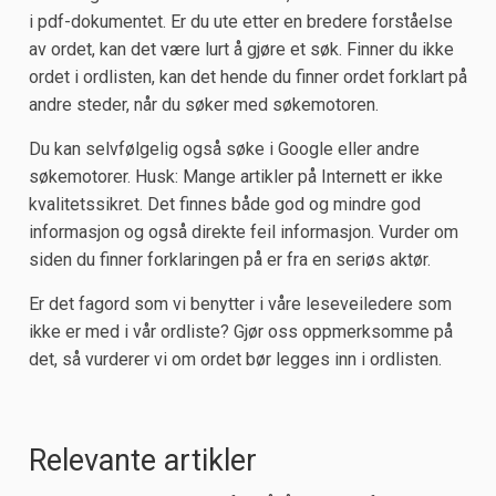
i pdf-dokumentet. Er du ute etter en bredere forståelse
av ordet, kan det være lurt å gjøre et søk. Finner du ikke
ordet i ordlisten, kan det hende du finner ordet forklart på
andre steder, når du søker med søkemotoren.
Du kan selvfølgelig også søke i Google eller andre
søkemotorer. Husk: Mange artikler på Internett er ikke
kvalitetssikret. Det finnes både god og mindre god
informasjon og også direkte feil informasjon. Vurder om
siden du finner forklaringen på er fra en seriøs aktør.
Er det fagord som vi benytter i våre leseveiledere som
ikke er med i vår ordliste? Gjør oss oppmerksomme på
det, så vurderer vi om ordet bør legges inn i ordlisten.
Relevante artikler