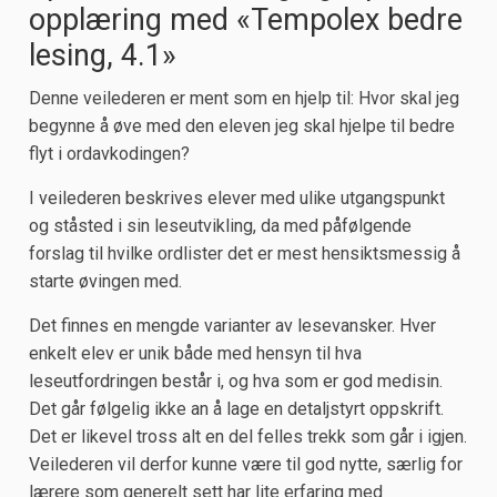
opplæring med «Tempolex bedre
lesing, 4.1»
Denne veilederen er ment som en hjelp til: Hvor skal jeg
begynne å øve med den eleven jeg skal hjelpe til bedre
flyt i ordavkodingen?
I veilederen beskrives elever med ulike utgangspunkt
og ståsted i sin leseutvikling, da med påfølgende
forslag til hvilke ordlister det er mest hensiktsmessig å
starte øvingen med.
Det finnes en mengde varianter av lesevansker. Hver
enkelt elev er unik både med hensyn til hva
leseutfordringen består i, og hva som er god medisin.
Det går følgelig ikke an å lage en detaljstyrt oppskrift.
Det er likevel tross alt en del felles trekk som går i igjen.
Veilederen vil derfor kunne være til god nytte, særlig for
lærere som generelt sett har lite erfaring med