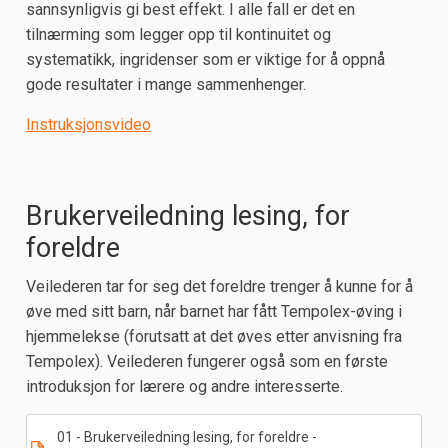
sannsynligvis gi best effekt. I alle fall er det en
tilnærming som legger opp til kontinuitet og
systematikk, ingridenser som er viktige for å oppnå
gode resultater i mange sammenhenger.
Instruksjonsvideo
Brukerveiledning lesing, for
foreldre
Veilederen tar for seg det foreldre trenger å kunne for å
øve med sitt barn, når barnet har fått Tempolex-øving i
hjemmelekse (forutsatt at det øves etter anvisning fra
Tempolex). Veilederen fungerer også som en første
introduksjon for lærere og andre interesserte.
01 - Brukerveiledning lesing, for foreldre -