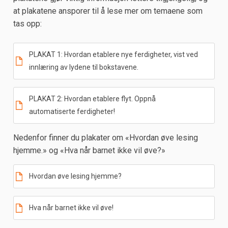
at plakatene ansporer til å lese mer om temaene som
tas opp:
PLAKAT 1: Hvordan etablere nye ferdigheter, vist ved
innlæring av lydene til bokstavene.
PLAKAT 2: Hvordan etablere flyt. Oppnå
automatiserte ferdigheter!
Nedenfor finner du plakater om «Hvordan øve lesing
hjemme.» og «Hva når barnet ikke vil øve?»
Hvordan øve lesing hjemme?
Hva når barnet ikke vil øve!