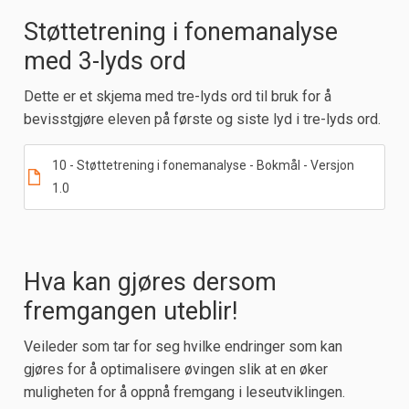
Støttetrening i fonemanalyse
med 3-lyds ord
Dette er et skjema med tre-lyds ord til bruk for å
bevisstgjøre eleven på første og siste lyd i tre-lyds ord.
10 - Støttetrening i fonemanalyse - Bokmål - Versjon
1.0
Hva kan gjøres dersom
fremgangen uteblir!
Veileder som tar for seg hvilke endringer som kan
gjøres for å optimalisere øvingen slik at en øker
muligheten for å oppnå fremgang i leseutviklingen.