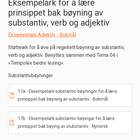
Eksempelark for å lære
prinsippet bak bøyning av
substantiv, verb og adjektiv
Eksempelark Adjektiv - Bokmål
Støtteark for å øve på regelrett bøyning av substantiv,
verb og adjektiv. Benyttes sammen med Tema 04 i
«Tempolex bedre lesing».
Substantivbøyninger
17a - Eksempelark substantiv-bøyninger for å lære
prinsippet bak bøyning av substantiv - Bokmål
17b - Eksempelark substantiv-bøyingar for å lære
prinsippet bak bøying av stubstantiv - Nynorsk