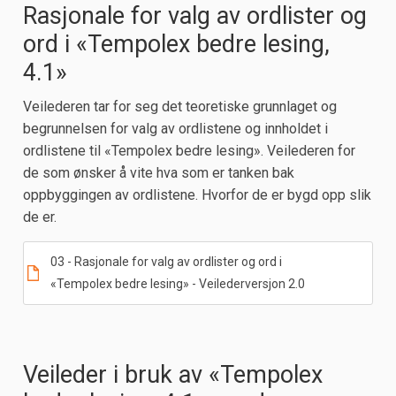
Rasjonale for valg av ordlister og
ord i «Tempolex bedre lesing,
4.1»
Veilederen tar for seg det teoretiske grunnlaget og
begrunnelsen for valg av ordlistene og innholdet i
ordlistene til «Tempolex bedre lesing». Veilederen for
de som ønsker å vite hva som er tanken bak
oppbyggingen av ordlistene. Hvorfor de er bygd opp slik
de er.
03 - Rasjonale for valg av ordlister og ord i
«Tempolex bedre lesing» - Veilederversjon 2.0
Veileder i bruk av «Tempolex