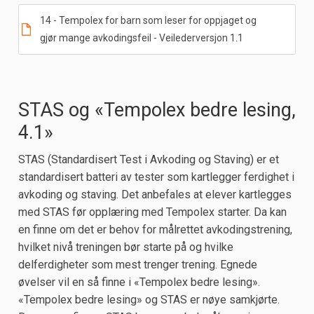
14 - Tempolex for barn som leser for oppjaget og
gjør mange avkodingsfeil - Veilederversjon 1.1
STAS og «Tempolex bedre lesing,
4.1»
STAS (Standardisert Test i Avkoding og Staving) er et
standardisert batteri av tester som kartlegger ferdighet i
avkoding og staving. Det anbefales at elever kartlegges
med STAS før opplæring med Tempolex starter. Da kan
en finne om det er behov for målrettet avkodingstrening,
hvilket nivå treningen bør starte på og hvilke
delferdigheter som mest trenger trening. Egnede
øvelser vil en så finne i «Tempolex bedre lesing».
«Tempolex bedre lesing» og STAS er nøye samkjørte.