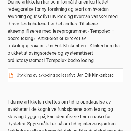
Denne artikkelen har som formål å gi en kortfattet
redegjørelse for ny forskning og teori om hvordan
avkoding og leseflyt utvikles og hvordan vansker med
disse ferdighetene bør behandles. Tiltakene
eksemplifiseres med leseprogrammet «Tempolex –
bedre lesing». Artikkelen er skrevet av
pskologspesialist Jan Erik Klinkenberg. Klinkenberg har
plukket ut øvingsordene og systematisert
ordlistesystemet i Tempolex bedre lesing.
Utvikling av avkoding og leseflyt, Jan Erik Klinkenberg
I denne artikkelen drøftes om tidlig oppdagelse av
svakheter i de kognitive funksjonene som lesing og
skriving bygger på, kan identifisere barn i risiko for
dysleksi. Spørsmålet er så om tidlig intervensjon kan