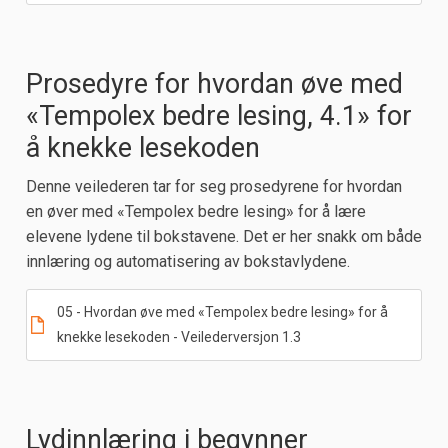
Prosedyre for hvordan øve med
«Tempolex bedre lesing, 4.1» for
å knekke lesekoden
Denne veilederen tar for seg prosedyrene for hvordan
en øver med «Tempolex bedre lesing» for å lære
elevene lydene til bokstavene. Det er her snakk om både
innlæring og automatisering av bokstavlydene.
05 - Hvordan øve med «Tempolex bedre lesing» for å
knekke lesekoden - Veilederversjon 1.3
Lydinnlæring i begynner