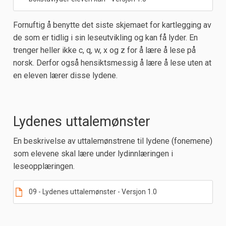
Fornuftig å benytte det siste skjemaet for kartlegging av
de som er tidlig i sin leseutvikling og kan få lyder. En
trenger heller ikke c, q, w, x og z for å lære å lese på
norsk. Derfor også hensiktsmessig å lære å lese uten at
en eleven lærer disse lydene.
Lydenes uttalemønster
En beskrivelse av uttalemønstrene til lydene (fonemene)
som elevene skal lære under lydinnlæringen i
leseopplæringen.
09 - Lydenes uttalemønster - Versjon 1.0