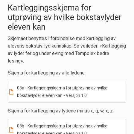
Kartleggingsskjema for
utprøving av hvilke bokstavlyder
eleven kan
Skjemaet benyttes i forbindelse med kartlegging av
elevens bokstav-lyd kunnskap. Se veileder: «Kartlegging
av lyder før og under øving med Tempolex bedre
lesing».
Skjema for kartlegging av alle lydene:
08a - Kartleggingsskjema for utprøving av hvilke
bokstavlyder eleven kan - Versjon 1.0
Skjema for kartlegging av lydene minus c, q, w, x, z:
08b - Kartleggingsskjema for utprøving av hvilke
bokstavlyder eleven kan - Versjon 1.0