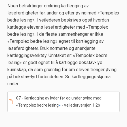
Noen betraktinger omkring kartlegging av
leseferdigheter før, under og etter øving med «Tempolex
bedre lesing». I veilederen beskrives også hvordan
kartlegge elevens leseferdigheter med «Tempolex
bedre lesing». I de fleste sammenhenger er ikke
«Tempolex bedre lesing» egnet til kartlegging av
leseferdigheter. Bruk normerte og anerkjente
kartleggingsverktøy. Unntaket er: «Tempolex bedre
lesing» er godt egnet til å kartlegge bokstav-lyd
kunnskap, da som grunnlag for om eleven trenger øving
på bokstav-lyd forbindelsen. Se kartleggingsskjema
under.
07 - Kartlegging av lyder før og under øving med
«Tempolex bedre lesing
»
- Veilederversjon 1.2b