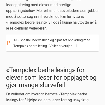
leseopplæring med elever med særlige
opplæringsbehov. Mer erfarne leseveiledere som jobber
med å sette seg inn i hvordan de kan ha nytte av
«Tempolex bedre lesing» vil også kunne ha utbytte av å
lese gjennom veilederen.
13 - Spesialundervisning og tilpasset opplæring med
Tempolex bedre lesing - Veilederversjon 1.1
«Tempolex bedre lesing» for
elever som leser for oppjaget og
gjør mange slurvefeil
En veileder om hvordan benytte «Tempolex bedre
lesing» for å hjelpe de som leser fort og unøyaktig.